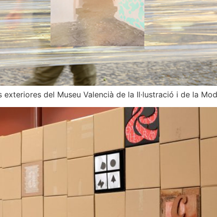
s exteriores del Museu Valencià de la Il·lustració i de la Mod