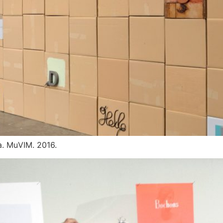
a. MuVIM. 2016.