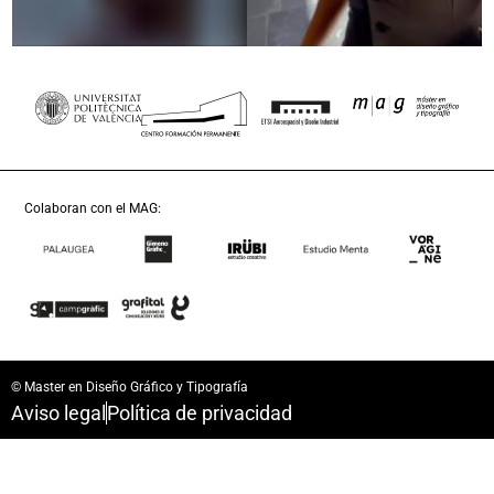
Colaboran con el MAG:
© Master en Diseño Gráfico y Tipografía
Aviso legal
Política de privacidad