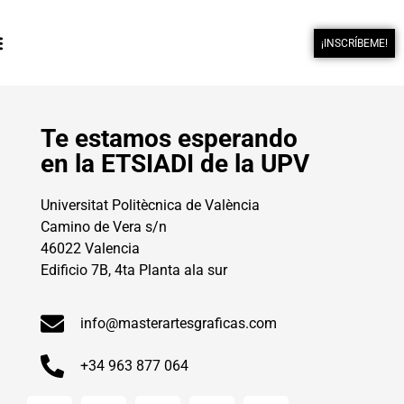
¡INSCRÍBEME!
Te estamos esperando
en la ETSIADI de la UPV
Universitat Politècnica de València
Camino de Vera s/n
46022 Valencia
Edificio 7B, 4ta Planta ala sur
info@masterartesgraficas.com
+34 963 877 064