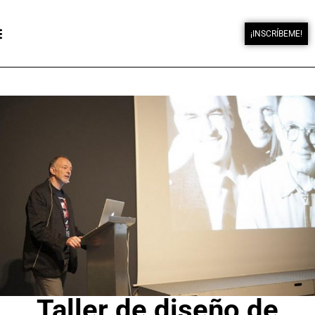
¡INSCRÍBEME!
Taller de diseño de