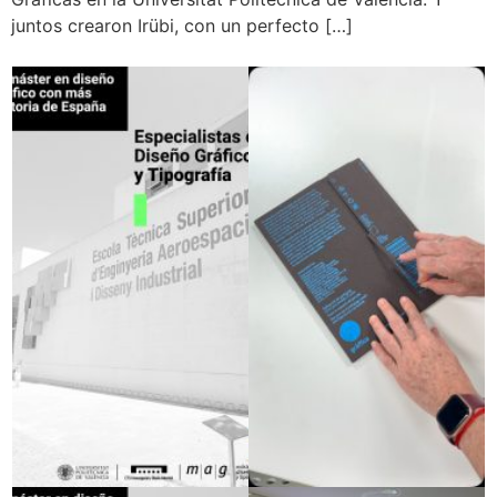
juntos crearon Irübi, con un perfecto […]