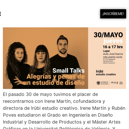
¡INSCRÍBEME!
El pasado 30 de mayo tuvimos el placer de
reecontrarnos con Irene Martín, cofundadora y
directora de Irübi estudio creativo. Irene Martín y Rubén
Poves estudiaron el Grado en Ingeniería en Diseño
Industrial y Desarrollo de Productos y el Máster Artes
Gráficas en la Universitat Politècnica de València. Y