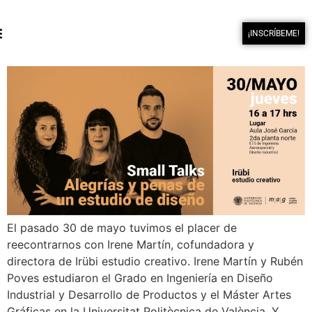
¡INSCRÍBEME!
El pasado 30 de mayo tuvimos el placer de
reecontrarnos con Irene Martín, cofundadora y
directora de Irübi estudio creativo. Irene Martín y Rubén
Poves estudiaron el Grado en Ingeniería en Diseño
Industrial y Desarrollo de Productos y el Máster Artes
Gráficas en la Universitat Politècnica de València. Y