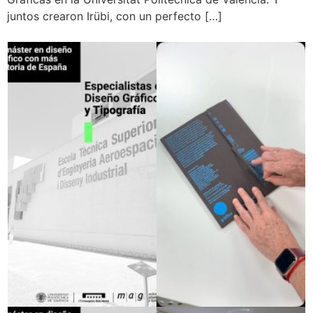
juntos crearon Irübi, con un perfecto […]