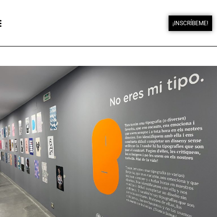
¡INSCRÍBEME!