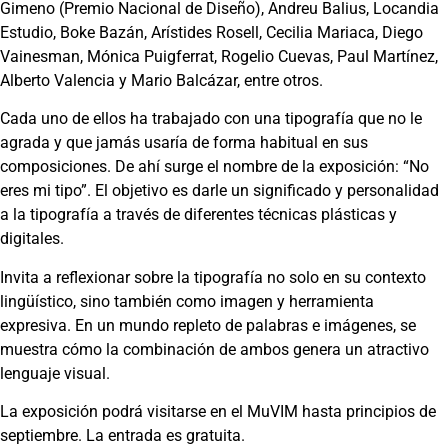
Gimeno (Premio Nacional de Diseño), Andreu Balius, Locandia
Estudio, Boke Bazán, Arístides Rosell, Cecilia Mariaca, Diego
Vainesman, Mónica Puigferrat, Rogelio Cuevas, Paul Martínez,
Alberto Valencia y Mario Balcázar, entre otros.
Cada uno de ellos ha trabajado con una tipografía que no le
agrada y que jamás usaría de forma habitual en sus
composiciones. De ahí surge el nombre de la exposición: “No
eres mi tipo”. El objetivo es darle un significado y personalidad
a la tipografía a través de diferentes técnicas plásticas y
digitales.
Invita a reflexionar sobre la tipografía no solo en su contexto
lingüístico, sino también como imagen y herramienta
expresiva. En un mundo repleto de palabras e imágenes, se
muestra cómo la combinación de ambos genera un atractivo
lenguaje visual.
La exposición podrá visitarse en el MuVIM hasta principios de
septiembre. La entrada es gratuita.