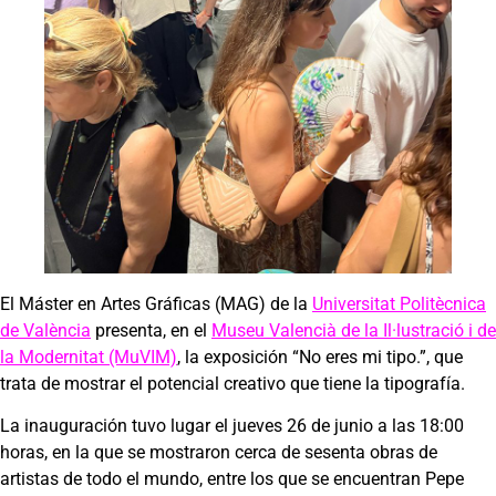
El Máster en Artes Gráficas (MAG) de la
Universitat Politècnica
de
València
presenta, en el
Museu Valencià de la Il·lustració i de
la Modernitat (MuVIM)
, la exposición “No eres mi tipo.”, que
trata de mostrar el potencial creativo que tiene la tipografía.
La inauguración tuvo lugar el jueves 26 de junio a las 18:00
horas, en la que se mostraron cerca de sesenta obras de
artistas de todo el mundo, entre los que se encuentran Pepe