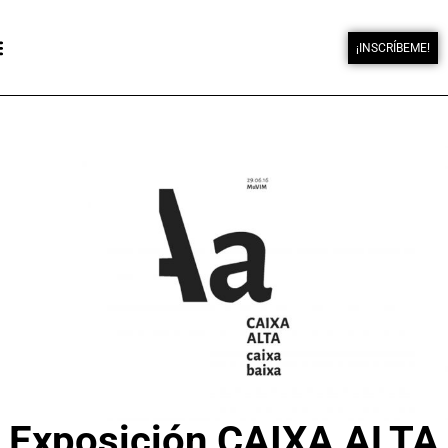
¡INSCRÍBEME!
Exposición CAIXA ALTA