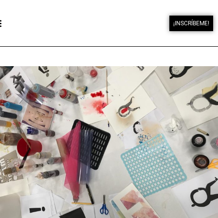
¡INSCRÍBEME!