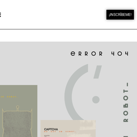
¡INSCRÍBEME!