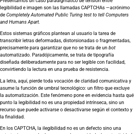
Presentamos un caso paradigmático de tensión entre
legibilidad e imagen son las llamadas CAPTCHAs —acrónimo
de
Completely Automated Public Turing test to tell Computers
and Humans Apart.
Estos sistemas gráficos plantean al usuario la tarea de
transcribir letras deformadas, distorsionadas o fragmentadas,
precisamente para garantizar que no se trata de un
bot
automatizado. Paradójicamente, se trata de tipografía
diseñada deliberadamente para no ser legible con facilidad,
convirtiendo la lectura en una prueba de resistencia.
La letra, aquí, pierde toda vocación de claridad comunicativa y
asume la función de umbral tecnológico: un filtro que excluye
la automatización. Este fenómeno pone en evidencia hasta qué
punto la legibilidad no es una propiedad intrínseca, sino un
recurso que puede activarse o desactivarse según el contexto y
la finalidad.
En los CAPTCHA, la ilegibilidad no es un defecto sino una