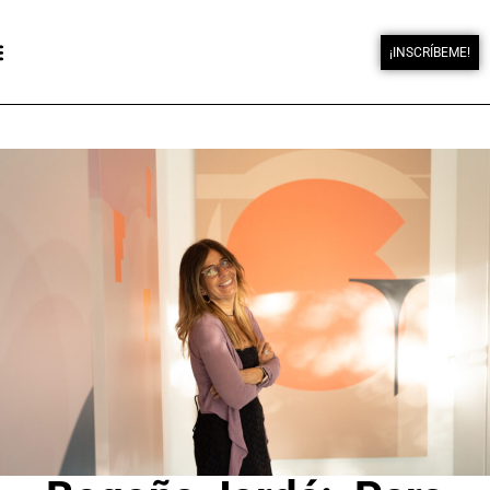
¡INSCRÍBEME!