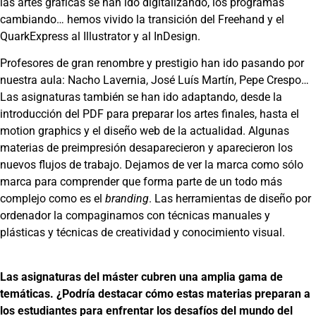
las artes gráficas se han ido digitalizando, los programas
cambiando… hemos vivido la transición del Freehand y el
QuarkExpress al Illustrator y al InDesign.
Profesores de gran renombre y prestigio han ido pasando por
nuestra aula: Nacho Lavernia, José Luís Martín, Pepe Crespo…
Las asignaturas también se han ido adaptando, desde la
introducción del PDF para preparar los artes finales, hasta el
motion graphics y el diseño web de la actualidad. Algunas
materias de preimpresión desaparecieron y aparecieron los
nuevos flujos de trabajo. Dejamos de ver la marca como sólo
marca para comprender que forma parte de un todo más
complejo como es el
branding
. Las herramientas de diseño por
ordenador la compaginamos con técnicas manuales y
plásticas y técnicas de creatividad y conocimiento visual.
Las asignaturas del máster cubren una amplia gama de
temáticas. ¿Podría destacar cómo estas materias preparan a
los estudiantes para enfrentar los desafíos del mundo del