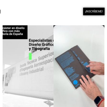
¡INSCRÍBEME!