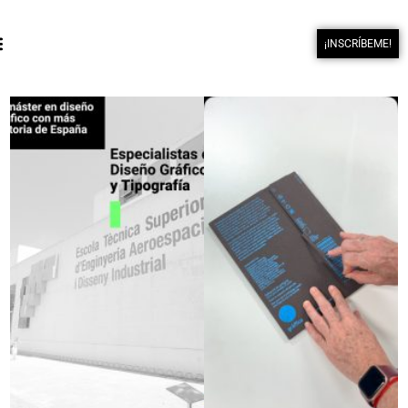
¡INSCRÍBEME!