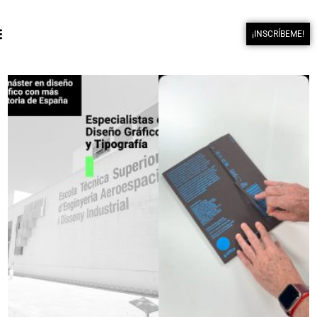
¡INSCRÍBEME!